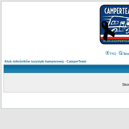
FAQ
Szu
Klub miłośników turystyki kamperowej - CamperTeam
Skon