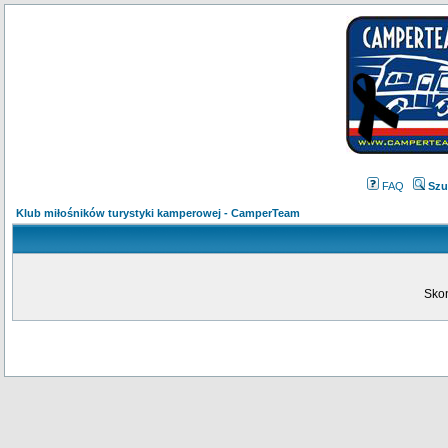
FAQ
Szu
Klub miłośników turystyki kamperowej - CamperTeam
Skon