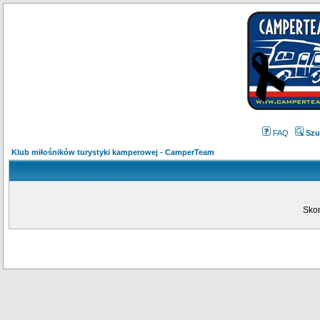
FAQ
Szu
Klub miłośników turystyki kamperowej - CamperTeam
Skon