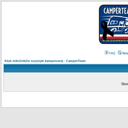
FAQ
Szu
Klub miłośników turystyki kamperowej - CamperTeam
Skon