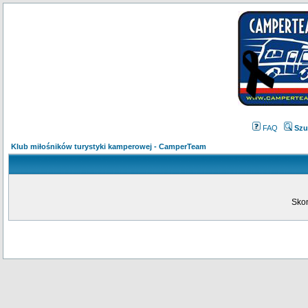
FAQ
Szu
Klub miłośników turystyki kamperowej - CamperTeam
Skon