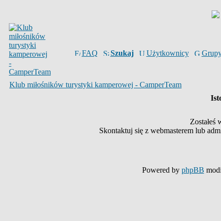
FAQ
Szukaj
Użytkownicy
Grup
Klub miłośników turystyki kamperowej - CamperTeam
Ist
Zostałeś 
Skontaktuj się z webmasterem lub admin
Powered by
phpBB
modi