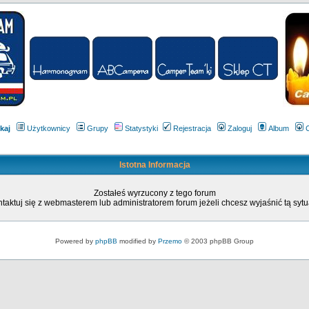
kaj
Użytkownicy
Grupy
Statystyki
Rejestracja
Zaloguj
Album
Istotna Informacja
Zostałeś wyrzucony z tego forum
taktuj się z webmasterem lub administratorem forum jeżeli chcesz wyjaśnić tą sytu
Powered by
phpBB
modified by
Przemo
© 2003 phpBB Group