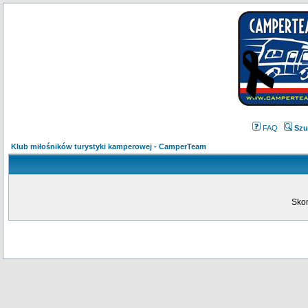
FAQ
Szu
Klub miłośników turystyki kamperowej - CamperTeam
Skon