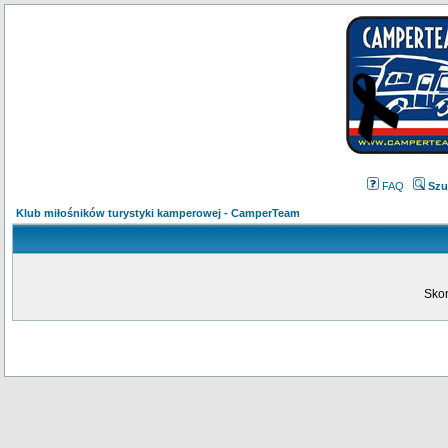
FAQ
Szu
Klub miłośników turystyki kamperowej - CamperTeam
Skon