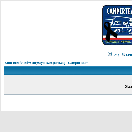
FAQ
Szu
Klub miłośników turystyki kamperowej - CamperTeam
Skon