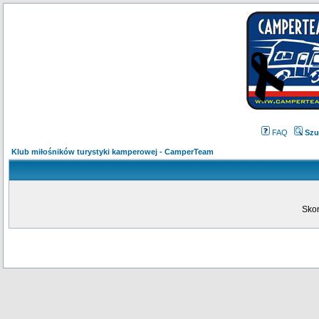
FAQ
Szu
Klub miłośników turystyki kamperowej - CamperTeam
Skon