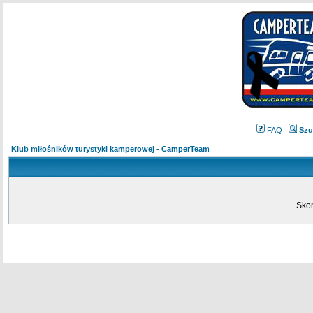
FAQ
Szu
Klub miłośników turystyki kamperowej - CamperTeam
Skon