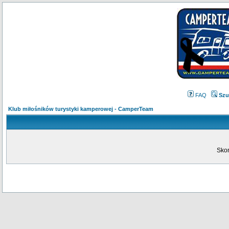
FAQ
Szu
Klub miłośników turystyki kamperowej - CamperTeam
Skon