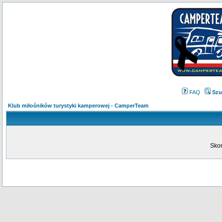
FAQ
Szu
Klub miłośników turystyki kamperowej - CamperTeam
Skon