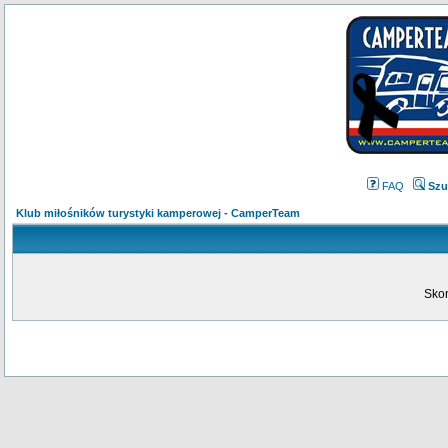
FAQ
Szu
Klub miłośników turystyki kamperowej - CamperTeam
Skon