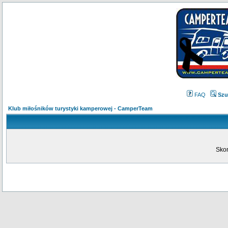
FAQ
Szu
Klub miłośników turystyki kamperowej - CamperTeam
Skon