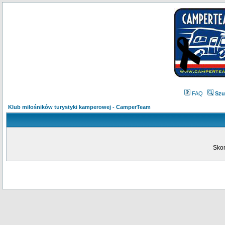
FAQ
Szu
Klub miłośników turystyki kamperowej - CamperTeam
Skon