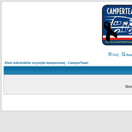
FAQ
Szu
Klub miłośników turystyki kamperowej - CamperTeam
Skon