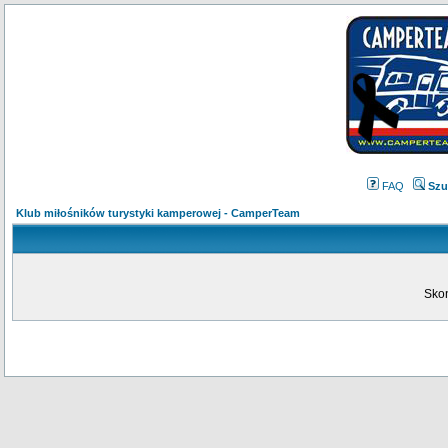
FAQ
Szu
Klub miłośników turystyki kamperowej - CamperTeam
Skon