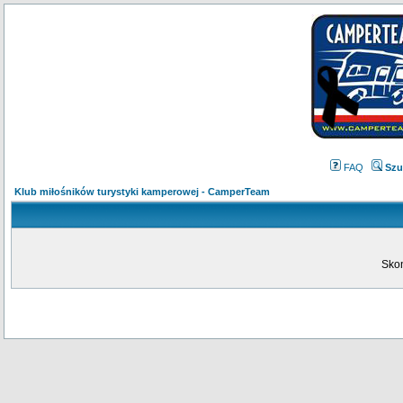
FAQ
Szu
Klub miłośników turystyki kamperowej - CamperTeam
Skon