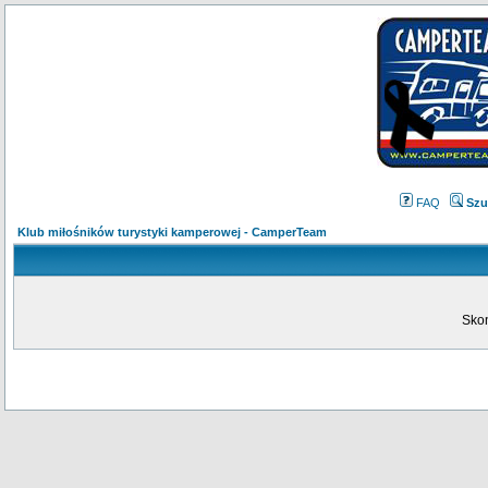
FAQ
Szu
Klub miłośników turystyki kamperowej - CamperTeam
Skon