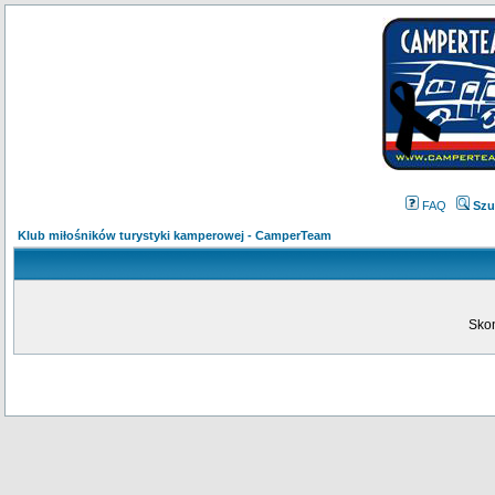
FAQ
Szu
Klub miłośników turystyki kamperowej - CamperTeam
Skon