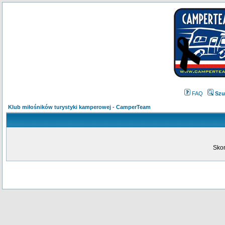
FAQ
Szu
Klub miłośników turystyki kamperowej - CamperTeam
Skon