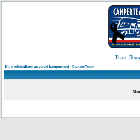
FAQ
Szu
Klub miłośników turystyki kamperowej - CamperTeam
Skon