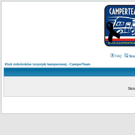
FAQ
Szu
Klub miłośników turystyki kamperowej - CamperTeam
Skon