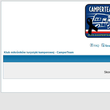
FAQ
Szu
Klub miłośników turystyki kamperowej - CamperTeam
Skon