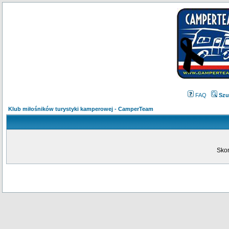
FAQ
Szu
Klub miłośników turystyki kamperowej - CamperTeam
Skon