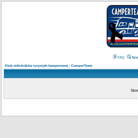
FAQ
Szu
Klub miłośników turystyki kamperowej - CamperTeam
Skon