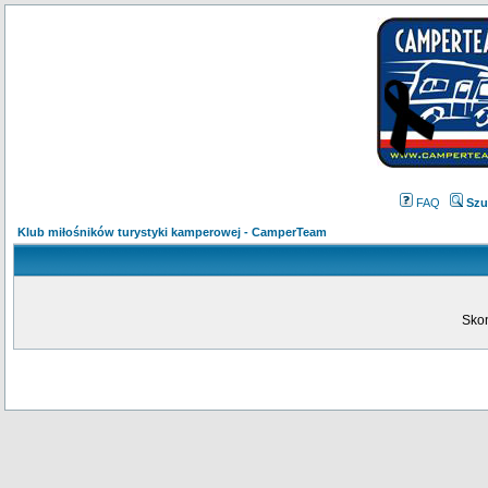
FAQ
Szu
Klub miłośników turystyki kamperowej - CamperTeam
Skon