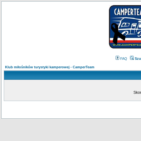
FAQ
Szu
Klub miłośników turystyki kamperowej - CamperTeam
Skon