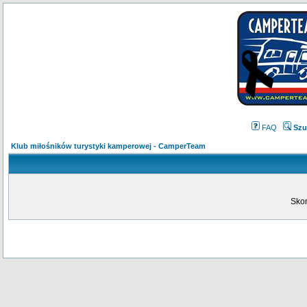
FAQ
Szu
Klub miłośników turystyki kamperowej - CamperTeam
Skon