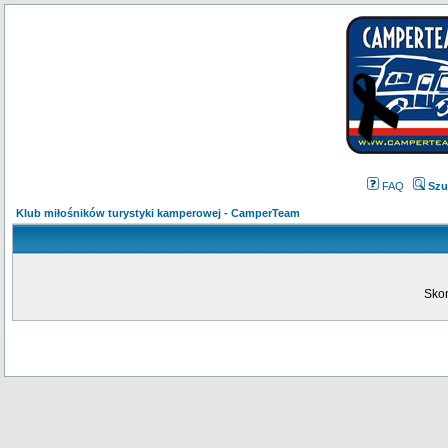
FAQ
Szu
Klub miłośników turystyki kamperowej - CamperTeam
Skon