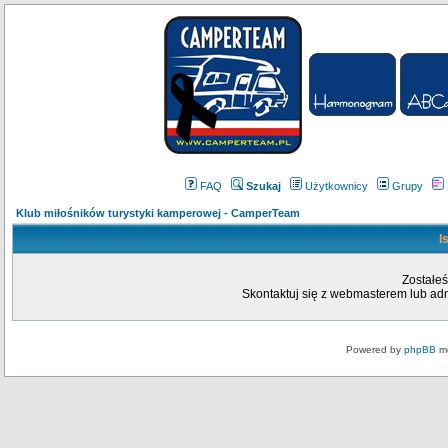
FAQ
Szukaj
Użytkownicy
Grupy
Klub miłośników turystyki kamperowej - CamperTeam
I
Zostałeś
Skontaktuj się z webmasterem lub admi
Powered by
phpBB
mo