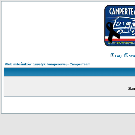
FAQ
Szu
Klub miłośników turystyki kamperowej - CamperTeam
Skon